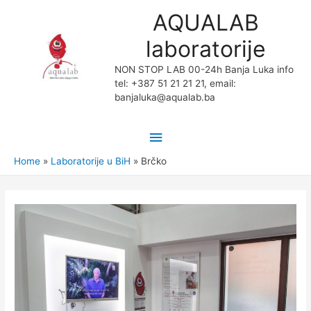
AQUALAB
laboratorije
NON STOP LAB 00-24h Banja Luka info
tel: +387 51 21 21 21, email:
banjaluka@aqualab.ba
Home
Laboratorije u BiH
Brčko