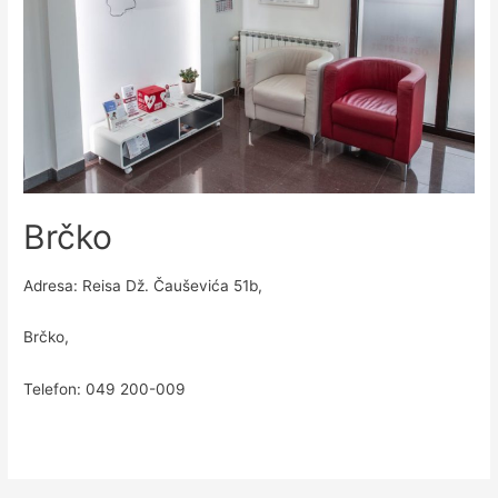
Brčko
Adresa: Reisa Dž. Čauševića 51b,
Brčko,
Telefon: 049 200-009