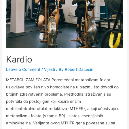
Kardio
Leave a Comment
/
Vijesti
/ By
Robert Dacesin
METABOLIZAM FOLATA Poremećeni metabolizam folata
uslovljava povišen nivo homocisteina u plazmi, što dovodi do
brojnih zdravstvenih problema. Prethodna istraživanja su
potvrdila da postoji gen koji kodira enzim
mettilentetrahidrofolat reduktaza (MTHFR), a koji učestvuje u
metabolizmu folata (vitamin B9) i sintezi esencijalnih
aminokiselina. Varijante ovog MTHFR gena povezane su sa