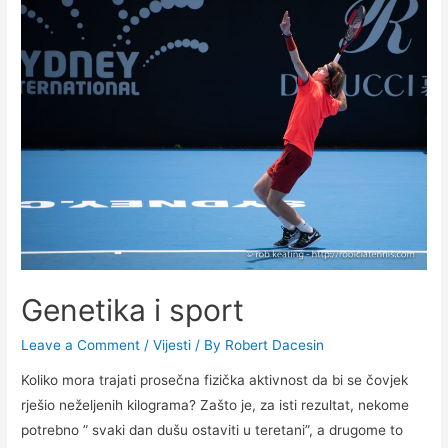
Genetika i sport
Leave a Comment
/
Vijesti
/ By
Robert Dacesin
Koliko mora trajati prosečna fizička aktivnost da bi se čovjek
rješio neželjenih kilograma? Zašto je, za isti rezultat, nekome
potrebno ” svaki dan dušu ostaviti u teretani”, a drugome to