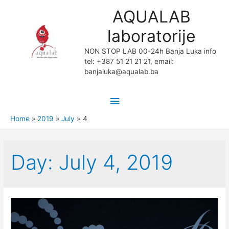
AQUALAB
laboratorije
NON STOP LAB 00-24h Banja Luka info
tel: +387 51 21 21 21, email:
banjaluka@aqualab.ba
Main
Menu
Home
2019
July
4
Day:
July 4, 2019