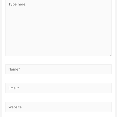
Type
here..
Name*
Email*
Website