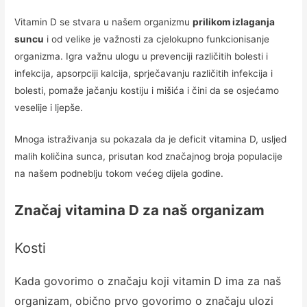
Vitamin D se stvara u našem organizmu
prilikom izlaganja
suncu
i od velike je važnosti za cjelokupno funkcionisanje
organizma. Igra važnu ulogu u prevenciji različitih bolesti i
infekcija, apsorpciji kalcija, sprječavanju različitih infekcija i
bolesti, pomaže jačanju kostiju i mišića i čini da se osjećamo
veselije i ljepše.
Mnoga istraživanja su pokazala da je deficit vitamina D, usljed
malih količina sunca, prisutan kod značajnog br
oja populacije
na našem podneblju tokom većeg dijela godine.
Značaj vitamina D za naš organizam
Kosti
Kada govorimo o značaju koji vitamin D ima za naš
organizam, obično prvo govorimo o značaju ulozi