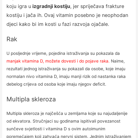
koju igra u
izgradnji kostiju
, jer spriječava frakture
kostiju i jača ih. Ovaj vitamin posebno je neophodan
djeci kako bi im kosti u fazi razvoja ojačale.
Rak
U posljednje vrijeme, pojedina istraživanja su pokazala da
manjak vitamina D, možete dovesti i do pojave raka
.
Naime,
rezultati jednog istraživanja su pokazali da osobe, koje imaju
normalan nivo vitamina D, imaju manji rizik od nastanka raka
debelog crijeva od osoba koje imaju njegov deficit.
Multipla skleroza
Multipla skleroza je najčešća u zemljama koje su najudaljenije
od ekvatora. Stručnjaci su godinama ispitivali povezanost
sunčeve svjetlosti i vitamina D s ovim autoimunim
poremećajem koji zahvaća nervni sistem. Jednim istraživanjem