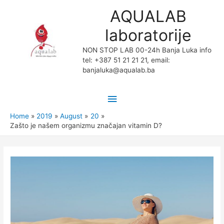
AQUALAB
laboratorije
NON STOP LAB 00-24h Banja Luka info
tel: +387 51 21 21 21, email:
banjaluka@aqualab.ba
Main
Menu
Home
2019
August
20
Zašto je našem organizmu značajan vitamin D?