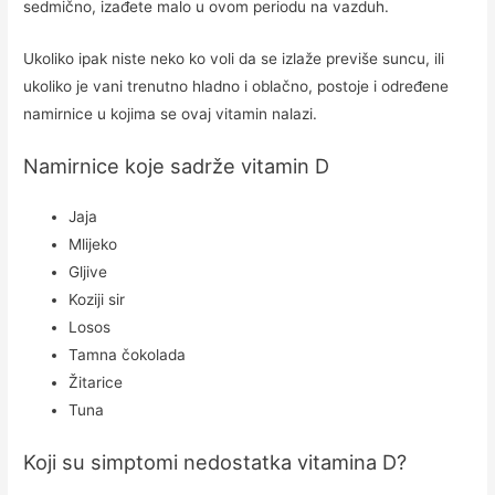
sedmično, izađete malo u ovom periodu na vazduh.
Ukoliko ipak niste neko ko voli da se izlaže previše suncu, ili
ukoliko je vani trenutno hladno i oblačno, postoje i određene
namirnice u kojima se ovaj vitamin nalazi.
Namirnice koje sadrže vitamin D
Jaja
Mlijeko
Gljive
Koziji sir
Losos
Tamna čokolada
Žitarice
Tuna
Koji su simptomi nedostatka vitamina D?