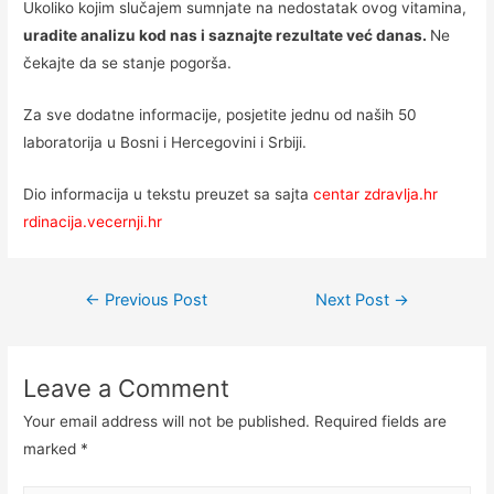
Ukoliko kojim slučajem sumnjate na nedostatak ovog vitamina,
uradite analizu kod nas i saznajte rezultate već danas.
Ne
čekajte da se stanje pogorša.
Za sve dodatne informacije, posjetite jednu od naših 50
laboratorija u Bosni i Hercegovini i Srbiji.
Dio informacija u tekstu preuzet sa sajta
centar zdravlja.hr
rdinacija.vecernji.hr
Post
←
Previous Post
Next Post
→
navigation
Leave a Comment
Your email address will not be published.
Required fields are
marked
*