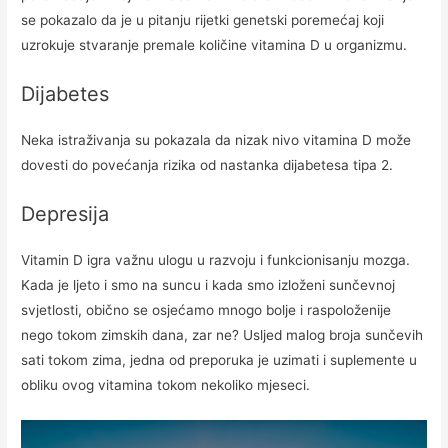
se pokazalo da je u pitanju rijetki genetski poremećaj koji
uzrokuje stvaranje premale količine vitamina D u organizmu.
Dijabetes
Neka istraživanja su pokazala da nizak nivo vitamina D može
dovesti do povećanja rizika od nastanka dijabetesa tipa 2.
Depresija
Vitamin D igra važnu ulogu u razvoju i funkcionisanju mozga.
Kada je ljeto i smo na suncu i kada smo izloženi sunčevnoj
svjetlosti, obično se osjećamo mnogo bolje i raspoloženije
nego tokom zimskih dana, zar ne? Usljed malog broja sunčevih
sati tokom zima, jedna od preporuka je uzimati i suplemente u
obliku ovog vitamina tokom nekoliko mjeseci.