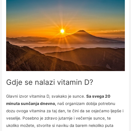
Gdje se nalazi vitamin D?
Glavni izvor vitamina D, svakako je sunce.
Sa svega 20
minuta sunčanja dnevno,
naš organizam dobija potrebnu
dozu ovoga vitamina za taj dan, te čini da se osjećamo ljepše i
veselije. Posebno je zdravo jutarnje i večernje sunce, te
ukoliko možete, stvorite si naviku da barem nekoliko puta