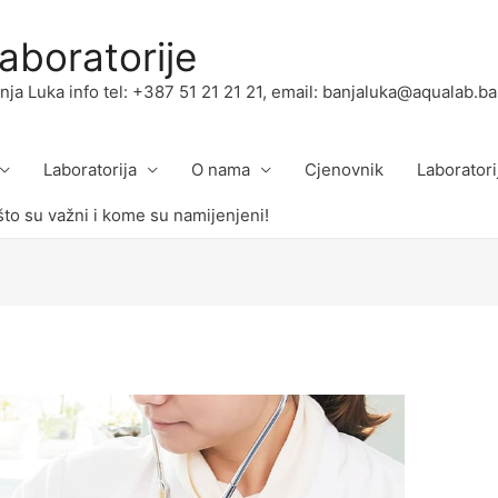
boratorije
 Luka info tel: +387 51 21 21 21, email: banjaluka@aqualab.ba
Laboratorija
O nama
Cjenovnik
Laboratori
što su važni i kome su namijenjeni!