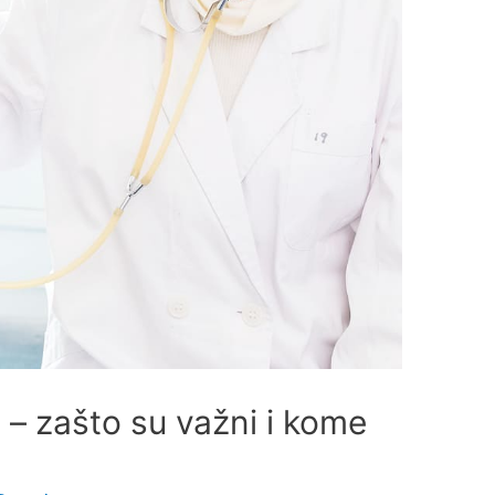
i – zašto su važni i kome