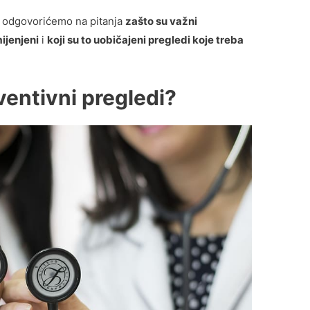
ta odgovorićemo na pitanja
zašto su važni
ijenjeni
i
koji su to uobičajeni pregledi koje treba
ventivni pregledi?