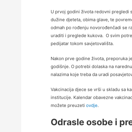
U prvoj godini života redovni pregledi 
dužine djeteta, obima glave, te povreme
odmah po rođenju novorođenčadi se rad
uraditi i preglede kukova. O svim pot
pedijatar tokom savjetovališta.
Nakon prve godine života, preporuka je
godišnje. O potrebi dolaska na narednu 
nalazima koje treba da uradi posavjeto
Vakcinacija djece se vrši u skladu sa 
institucije. Kalendar obavezne vakcina
možete preuzeti
ovdje
.
Odrasle osobe i pr