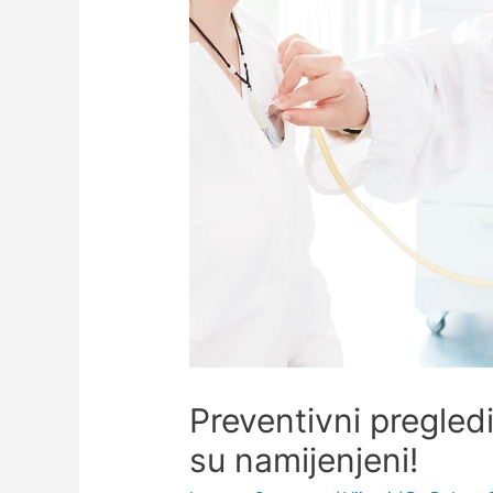
Preventivni pregled
su namijenjeni!