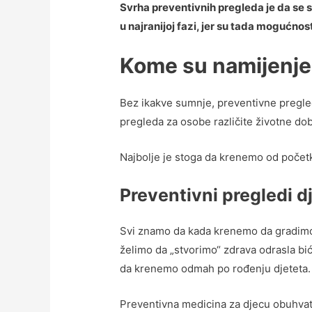
Svrha preventivnih pregleda je da se s
u najranijoj fazi, jer su tada mogućnost
Kome su namijenje
Bez ikakve sumnje, preventivne pregle
pregleda za osobe različite životne dobi
Najbolje je stoga da krenemo od početk
Preventivni pregledi d
Svi znamo da kada krenemo da gradimo 
želimo da „stvorimo“ zdrava odrasla b
da krenemo odmah po rođenju djeteta. Ovi
Preventivna medicina za djecu obuhva