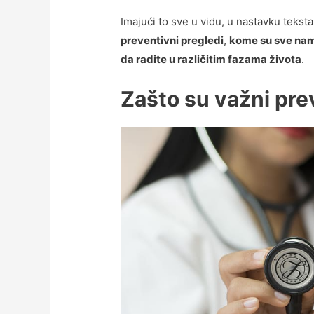
Imajući to sve u vidu, u nastavku teks
preventivni pregledi
,
kome su sve nam
da radite u različitim fazama života
.
Zašto su važni pre