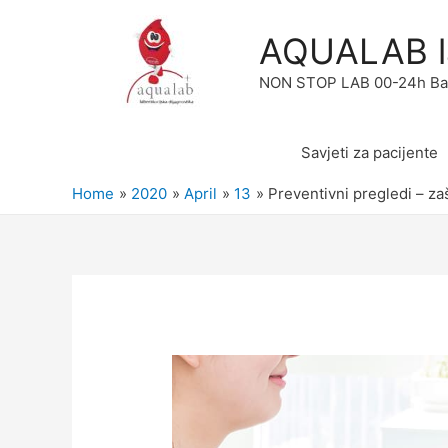
AQUALAB la
NON STOP LAB 00-24h Banja
Savjeti za pacijente
Home
2020
April
13
Preventivni pregledi – za