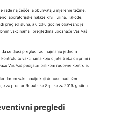
se rade najčešće, a obuhvataju mjerenje težine,
no laboratorijske nalaze krvi i urina. Takođe,
i pregled sluha, a u toku godine obavezno je
rebnim vakcinama i pregledima upoznaće Vas Vaš
 da se djeci pregled radi najmanje jednom
kontrolu te vakcinama koje dijete treba da primi i
vaće Vas Vaš pedijatar prilikom redovne kontrole.
kalendarom vakcinacije koji donose nadležne
cije za prostor Republike Srpske za 2019. godinu
eventivni pregledi