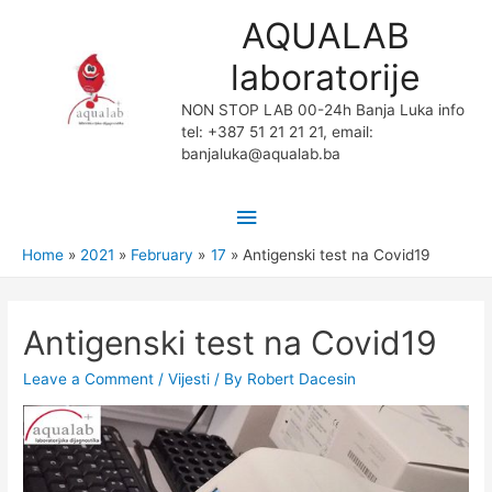
AQUALAB
laboratorije
NON STOP LAB 00-24h Banja Luka info
tel: +387 51 21 21 21, email:
banjaluka@aqualab.ba
Main
Menu
Home
2021
February
17
Antigenski test na Covid19
Antigenski test na Covid19
Leave a Comment
/
Vijesti
/ By
Robert Dacesin