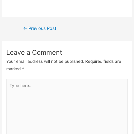
Post
←
Previous Post
navigation
Leave a Comment
Your email address will not be published.
Required fields are
marked
*
Type
here..