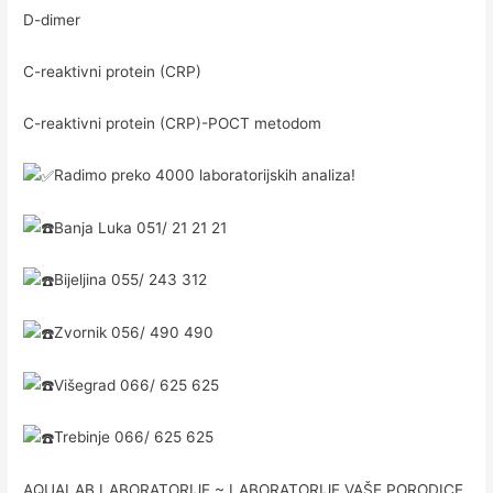
D-dimer
C-reaktivni protein (CRP)
C-reaktivni protein (CRP)-POCT metodom
Radimo preko 4000 laboratorijskih analiza!
Banja Luka 051/ 21 21 21
Bijeljina 055/ 243 312
Zvornik 056/ 490 490
Višegrad 066/ 625 625
Trebinje 066/ 625 625
AQUALAB LABORATORIJE ~ LABORATORIJE VAŠE PORODICE