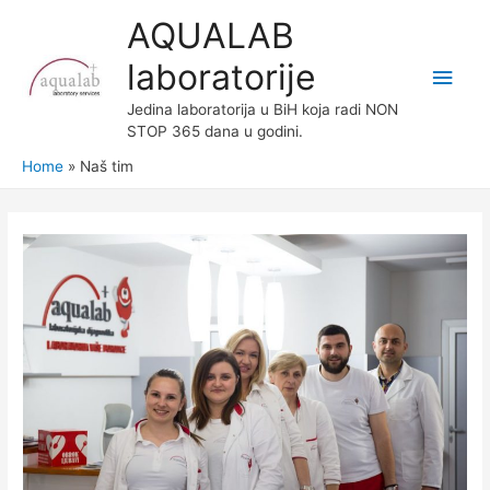
AQUALAB
laboratorije
Main
Jedina laboratorija u BiH koja radi NON
Men
STOP 365 dana u godini.
Home
Naš tim