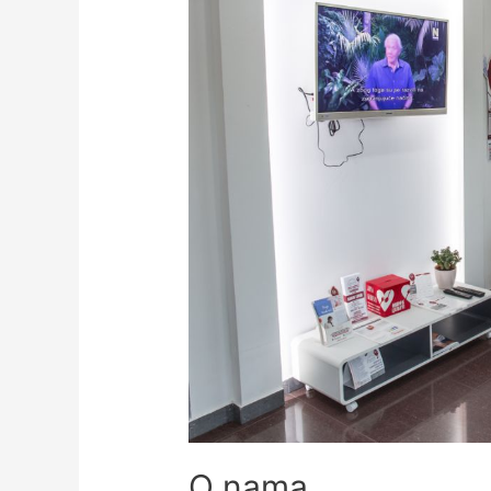
O nama