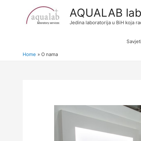
AQUALAB labo
Jedina laboratorija u BiH koja 
Savjet
Home
O nama