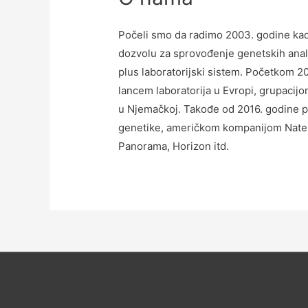
Počeli smo da radimo 2003. godine kao 
dozvolu za sprovođenje genetskih anal
plus laboratorijski sistem. Početkom 2
lancem laboratorija u Evropi, grupac
u Njemačkoj. Takođe od 2016. godine po
genetike, američkom kompanijom Natera
Panorama, Horizon itd.