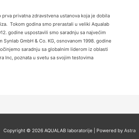
prva privatna zdravstvena ustanova koja je dobila
iza. Tokom godina smo prerastali u veliki Aqualab
012. godine uspostavili smo saradnju sa najvećim
ijom Synlab GmbH & Co. KG, osnovanom 1998. godine
činjemo saradnju sa globalnim liderom iz oblasti
 Inc, poznata u svetu sa svojim testovima
Copyright © 2026
AQUALAB laboratorije
| Powered by
Astra